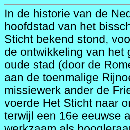
In de historie van de Ne
hoofdstad van het bissch
Sticht bekend stond, voo
de ontwikkeling van het g
oude stad (door de Rom
aan de toenmalige Rijnoe
missiewerk ander de Fri
voerde Het Sticht naar 
terwijl een 16e eeuwse 
werkzaam als hoogleraar)