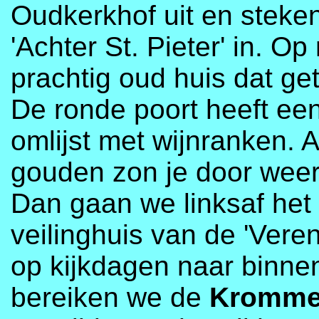
Oudkerkhof uit en steke
'Achter St. Pieter' in. 
prachtig oud huis dat ge
De ronde poort heeft ee
omlijst met wijnranken. A
gouden zon je door weer
Dan gaan we linksaf het
veilinghuis van de 'Vere
op kijkdagen naar binne
bereiken we de
Kromme