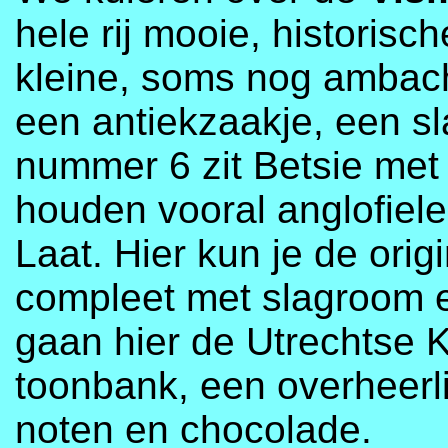
hele rij mooie, historisch
kleine, soms nog ambachte
een antiekzaakje, een s
nummer 6 zit Betsie met
houden vooral anglofiele
Laat. Hier kun je de ori
compleet met slagroom 
gaan hier de Utrechtse 
toonbank, een overheerli
noten en chocolade.