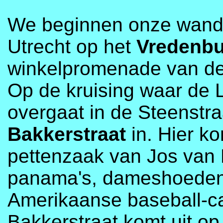
We beginnen onze wandel
Utrecht op het
Vredenb
winkelpromenade van d
Op de kruising waar de 
overgaat in de Steenstra
Bakkerstraat
in. Hier k
pettenzaak van Jos van 
panama's, dameshoeden 
Amerikaanse baseball-c
Bakkerstraat komt uit o