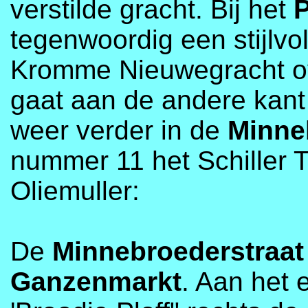
verstilde gracht. Bij het
tegenwoordig een stijlvo
Kromme Nieuwegracht ov
gaat aan de andere kan
weer verder in de
Minne
nummer 11 het Schiller 
Oliemuller:
De
Minnebroederstraat
Ganzenmarkt
. Aan het 