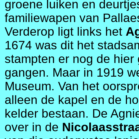
groene luiken en deurtj
familiewapen van Pallaes
Verderop ligt links het
Ag
1674 was dit het stadsa
stampten er nog de hier
gangen. Maar in 1919 we
Museum. Van het oorspro
alleen de kapel en de h
kelder bestaan. De Agniet
over in de
Nicolaasstra