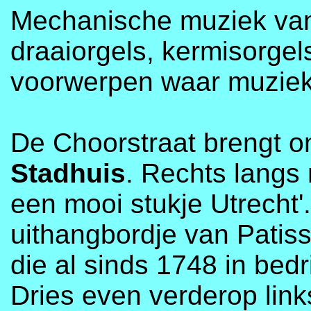
Mechanische muziek van
draaiorgels, kermisorgel
voorwerpen waar muziek
De Choorstraat brengt o
Stadhuis
. Rechts langs
een mooi stukje Utrecht
uithangbordje van Pati
die al sinds 1748 in bedr
Dries even verderop link