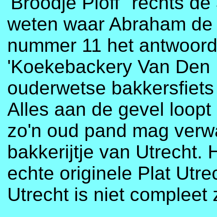
'Broodje Ploff" rechts de
weten waar Abraham de m
nummer 11 het antwoord.
'Koekebackery Van Den 
ouderwetse bakkersfiets 
Alles aan de gevel loopt
zo'n oud pand mag verwa
bakkerijtje van Utrecht.
echte originele Plat Ut
Utrecht is niet compleet