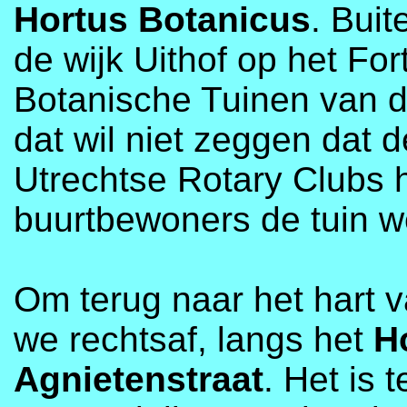
Hortus Botanicus
. Buit
de wijk Uithof op het For
Botanische Tuinen van de
dat wil niet zeggen dat
Utrechtse Rotary Clubs
buurtbewoners de tuin w
Om terug naar het hart 
we rechtsaf, langs het
H
Agnietenstraat
. Het is 