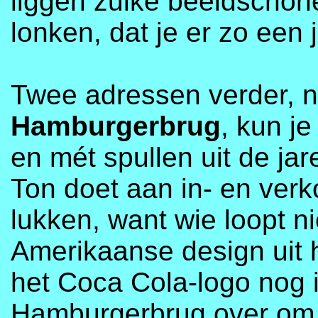
liggen zulke beeldschone
lonken, dat je er zo een 
Twee adressen verder, n
Hamburgerbrug
, kun je
en mét spullen uit de ja
Ton doet aan in- en verk
lukken, want wie loopt n
Amerikaanse design uit h
het Coca Cola-logo nog 
Hamburgerbrug over om 