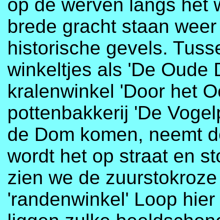
op de werven langs het
brede gracht staan wee
historische gevels. Tusse
winkeltjes als 'De Oude 
kralenwinkel 'Door het O
pottenbakkerij 'De Vogel
de Dom komen, neemt de
wordt het op straat en s
zien we de zuurstokroze
'randenwinkel' Loop hier