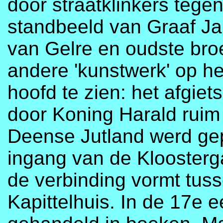
door straatklinkers tegen
standbeeld van Graaf J
van Gelre en oudste bro
andere 'kunstwerk' op het
hoofd te zien: het afgie
door Koning Harald ruim
Deense Jutland werd gep
ingang van de Kloosterg
de verbinding vormt tus
Kapittelhuis. In de 17e 