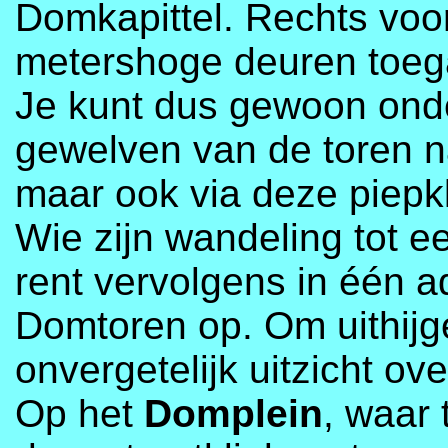
Domkapittel. Rechts vo
metershoge deuren toega
Je kunt dus gewoon onde
gewelven van de toren n
maar ook via deze piepkl
Wie zijn wandeling tot e
rent vervolgens in één 
Domtoren op. Om uithijg
onvergetelijk uitzicht ov
Op het
Domplein
, waar