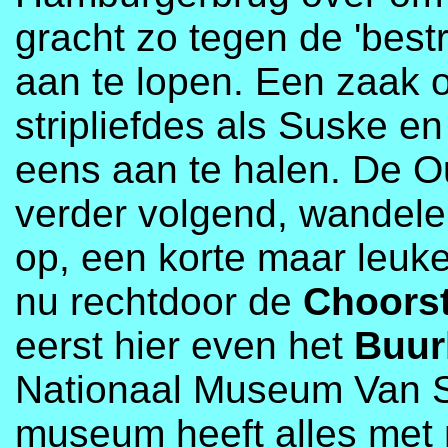
gracht zo tegen de 'bestr
aan te lopen. Een zaak
stripliefdes als Suske e
eens aan te halen. De O
verder volgend, wandel
op, een korte maar leuk
nu rechtdoor de
Choorst
eerst hier even het
Buur
Nationaal Museum Van Sp
museum heeft alles met