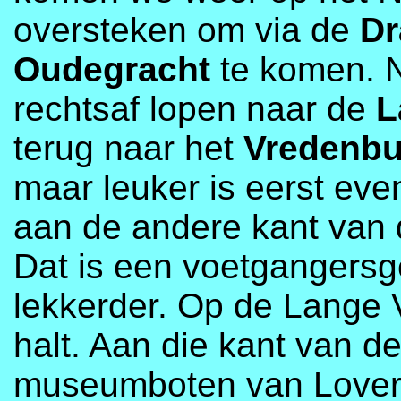
oversteken om via de
Dr
Oudegracht
te komen. N
rechtsaf lopen naar de
L
terug naar het
Vredenbu
maar leuker is eerst eve
aan de andere kant van d
Dat is een voetgangersge
lekkerder. Op de Lange 
halt. Aan die kant van d
museumboten van Lovers