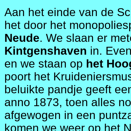
Aan het einde van de S
het door het monopoliesp
Neude
. We slaan er met
Kintgenshaven
in. Even
en we staan op
het Hoo
poort het Kruideniersmus
beluikte pandje geeft ee
anno 1873, toen alles n
afgewogen in een puntz
komen we weer op het N