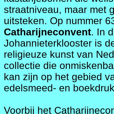
straatniveau, maar met
uitsteken. Op nummer 6
Catharijneconvent
. In 
Johannieterklooster is d
religieuze kunst van Ne
collectie die onmiskenbaar
kan zijn op het gebied v
edelsmeed- en boekdruk
Voorbij het Catharijneco