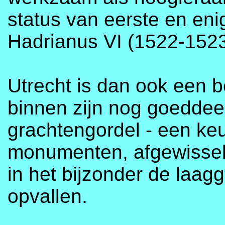
status van eerste en en
Hadrianus VI (1522-1523
Utrecht is dan ook een 
binnen zijn nog goedde
grachtengordel - een keu
monumenten, afgewisseld
in het bijzonder de laa
opvallen.