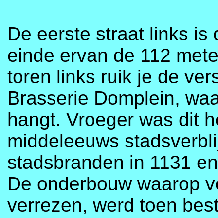
De eerste straat links is
einde ervan de 112 met
toren links ruik je de v
Brasserie Domplein, waar
hangt. Vroeger was dit h
middeleeuws stadsverblij
stadsbranden in 1131 en
De onderbouw waarop ve
verrezen, werd toen best