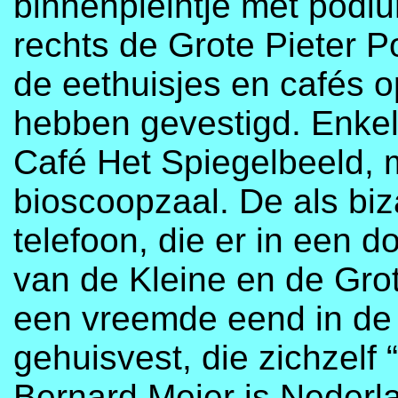
binnenpleintje met podi
rechts de Grote Pieter Po
de eethuisjes en cafés op,
hebben gevestigd. Enkel
Café Het Spiegelbeeld, m
bioscoopzaal. De als bi
telefoon, die er in een 
van de Kleine en de Grot
een vreemde eend in de b
gehuisvest, die zichzelf
Bernard Meier is Nederl