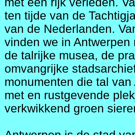
met een rijk verleden. V
ten tijde van de Tachtigj
van de Nederlanden. Van
vinden we in Antwerpen n
de talrijke musea, de pra
omvangrijke stadsarchief
monumenten die tal van 
met en rustgevende plek
verkwikkend groen siere
Antwerpen is de stad va