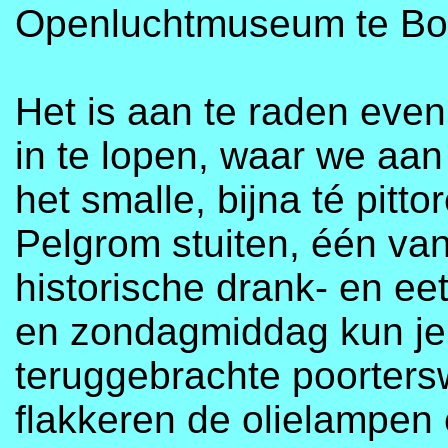
Openluchtmuseum te Bok
Het is aan te raden even
in te lopen, waar we aan 
het smalle, bijna té pit
Pelgrom stuiten, één v
historische drank- en e
en zondagmiddag kun je d
teruggebrachte poorters
flakkeren de olielampen 