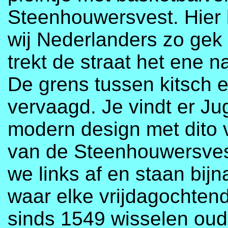
Steenhouwersvest. Hier 
wij Nederlanders zo gek o
trekt de straat het ene n
De grens tussen kitsch en
vervaagd. Je vindt er Ju
modern design met dito
van de Steenhouwersvest
we links af en staan bij
waar elke vrijdagochten
sinds 1549 wisselen oude