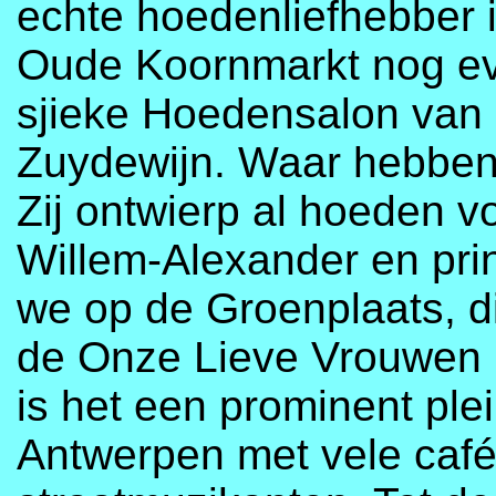
echte hoedenliefhebber 
Oude Koornmarkt nog eve
sjieke Hoedensalon van 
Zuydewijn. Waar hebben
Zij ontwierp al hoeden vo
Willem-Alexander en pr
we op de Groenplaats, d
de Onze Lieve Vrouwen 
is het een prominent ple
Antwerpen met vele cafés