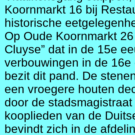
Koornmarkt 16 bij Restaur
historische eetgelegenhe
Op Oude Koornmarkt 26 
Cluyse” dat in de 15e e
verbouwingen in de 16e
bezit dit pand. De stene
een vroegere houten dec
door de stadsmagistraa
kooplieden van de Duits
bevindt zich in de afdel