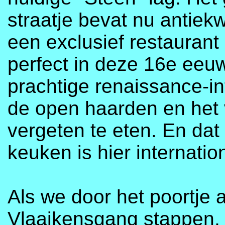
straatje bevat nu antiekw
een exclusief restaurant
perfect in deze 16e eeu
prachtige renaissance-int
de open haarden en het v
vergeten te eten. En dat
keuken is hier internati
Als we door het poortje 
Vlaaikensgang stappen,