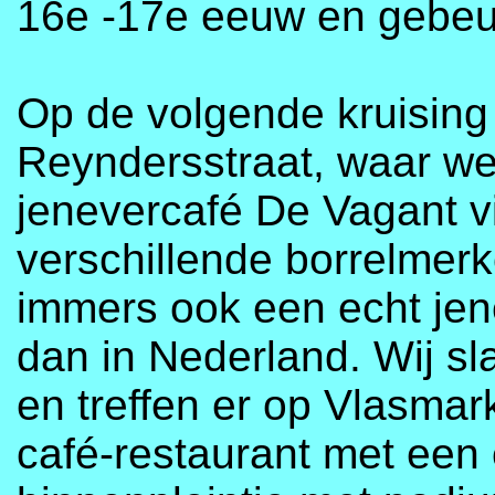
16e -17e eeuw en gebeurt
Op de volgende kruising
Reyndersstraat, waar w
jenevercafé De Vagant v
verschillende borrelmerk
immers ook een echt jen
dan in Nederland. Wij sl
en treffen er op Vlasmar
café-restaurant met een 