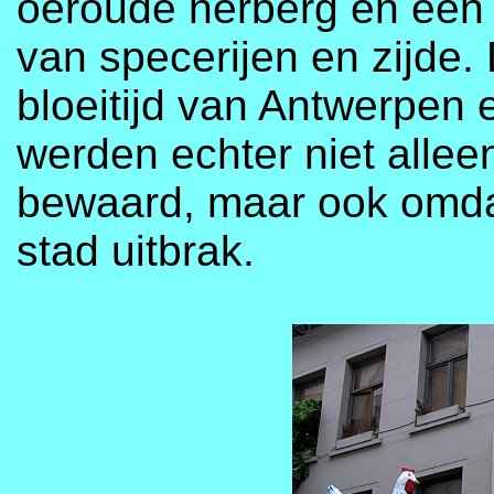
oeroude herberg en een
van specerijen en zijde
bloeitijd van Antwerpen 
werden echter niet allee
bewaard, maar ook omdat
stad uitbrak.