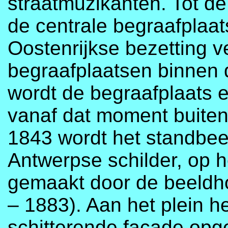
straatmuzikanten. Tot d
de centrale begraafplaa
Oostenrijkse bezetting v
begraafplaatsen binnen
wordt de begraafplaats 
vanaf dat moment buiten
1843 wordt het standbe
Antwerpse schilder, op he
gemaakt door de beeldh
– 1883). Aan het plein h
schitterende façade opge