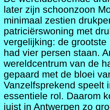
later zijn schoonzoon Mo
minimaal zestien drukpe
patriciërswoning met druk
vergelijking: de grootste 
had vier persen staan. A
wereldcentrum van de han
gepaard met de bloei v
Vanzelfsprekend speelt i
essentiele rol. Daarom 
juist in Antwerpen zo gro