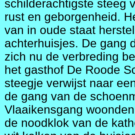
schilderachtigste steeg
rust en geborgenheid. H
van in oude staat herst
achterhuisjes. De gang d
zich nu de verbreding be
het gasthof De Roode Sc
steegje verwijst naar een
de gang van de schoenm
Vlaaikensgang woonden 
de noodklok van de kath