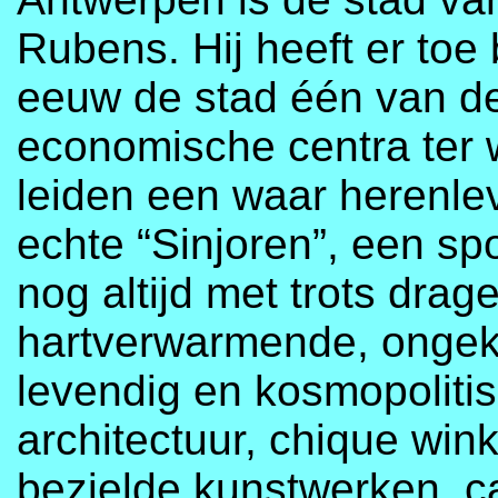
Rubens. Hij heeft er toe
eeuw de stad één van de 
economische centra ter 
leiden een waar herenlev
echte “Sinjoren”, een s
nog altijd met trots drag
hartverwarmende, ongek
levendig en kosmopoliti
architectuur, chique wi
bezielde kunstwerken, caf