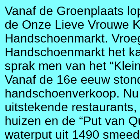
Vanaf de Groenplaats lop
de Onze Lieve Vrouwe K
Handschoenmarkt. Vroe
Handschoenmarkt het kath
sprak men van het “Klein
Vanaf de 16e eeuw ston
handschoenverkoop. Nu v
uitstekende restaurants,
huizen en de “Put van Qu
waterput uit 1490 smeed