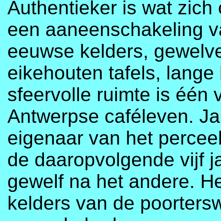
Authentieker is wat zich
een aaneenschakeling v
eeuwse kelders, gewelv
eikehouten tafels, lange
sfeervolle ruimte is één 
Antwerpse caféleven. Jar
eigenaar van het perceel
de daaropvolgende vijf j
gewelf na het andere. He
kelders van de poorters