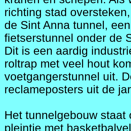
richting stad oversteken
de Sint Anna tunnel, ee
fietserstunnel onder de 
Dit is een aardig industr
roltrap met veel hout kom
voetgangerstunnel uit. D
reclameposters uit de jar
Het tunnelgebouw staat o
pleintje met basketbalve