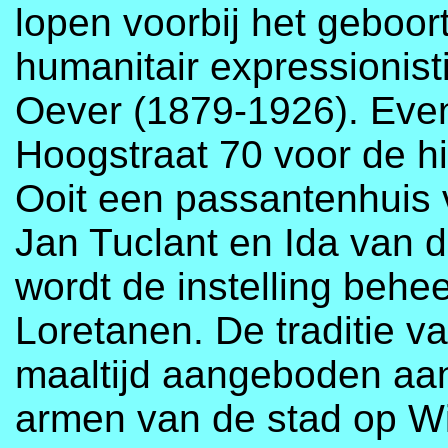
lopen voorbij het geboo
humanitair expressionist
Oever (1879-1926). Even
Hoogstraat 70 voor de hi
Ooit een passantenhuis v
Jan Tuclant en Ida van d
wordt de instelling behe
Loretanen. De traditie v
maaltijd aangeboden aan
armen van de stad op Wit