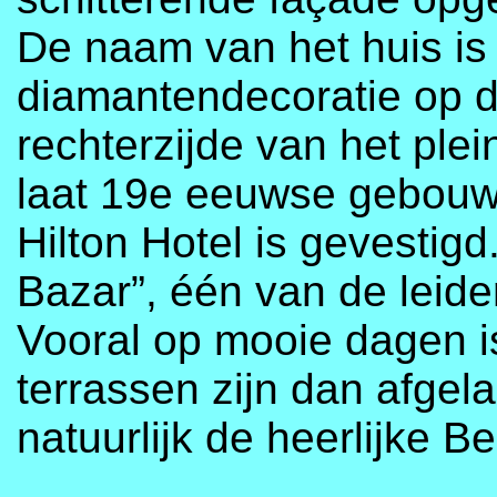
De naam van het huis is
diamantendecoratie op 
rechterzijde van het ple
laat 19e eeuwse gebouw
Hilton Hotel is gevestig
Bazar”, één van de leid
Vooral op mooie dagen is
terrassen zijn dan afgel
natuurlijk de heerlijke B