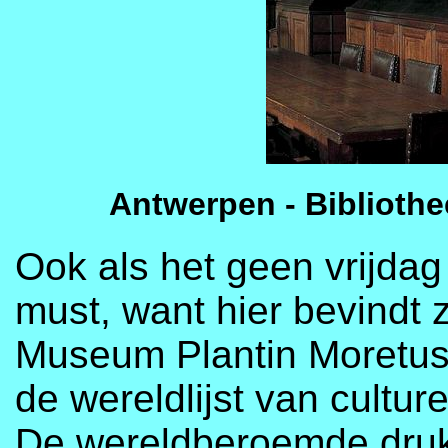
Antwerpen - Biblioth
Ook als het geen vrijdag 
must, want hier bevindt 
Museum Plantin Moretus
de wereldlijst van cult
De wereldberoemde drukke