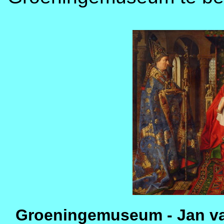
Groeningemuseum - Jan va