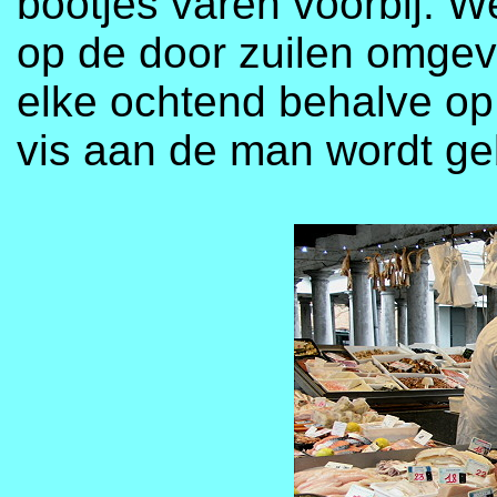
bootjes varen voorbij. 
op de door zuilen omgev
elke ochtend behalve o
vis aan de man wordt ge