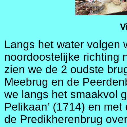
V
Langs het water volgen 
noordoostelijke richtin
zien we de 2 oudste bru
Meebrug en de Peerden
we langs het smaakvol g
Pelikaan’ (1714) en me
de Predikherenbrug ove