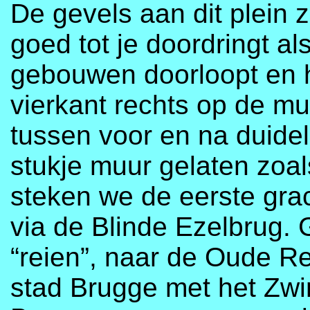
De gevels aan dit plein z
goed tot je doordringt al
gebouwen doorloopt en 
vierkant rechts op de mu
tussen voor en na duideli
stukje muur gelaten zoal
steken we de eerste gra
via de Blinde Ezelbrug.
“reien”, naar de Oude Re
stad Brugge met het Zwi