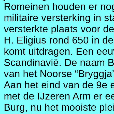
Romeinen houden er nog
militaire versterking in s
versterkte plaats voor d
H. Eligius rond 650 in d
komt uitdragen. Een eeu
Scandinavië. De naam Br
van het Noorse “Bryggja”
Aan het eind van de 9e 
met de IJzeren Arm er e
Burg, nu het mooiste ple