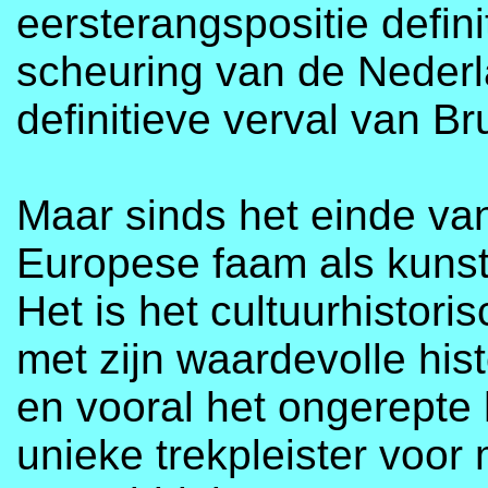
eersterangspositie defini
scheuring van de Nederla
definitieve verval van B
Maar sinds het einde va
Europese faam als kunsts
Het is het cultuurhistor
met zijn waardevolle hi
en vooral het ongerepte 
unieke trekpleister voor