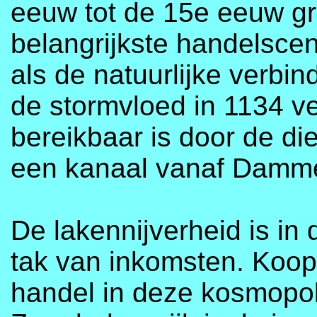
eeuw tot de 15e eeuw gro
belangrijkste handelsce
als de natuurlijke verbi
de stormvloed in 1134 ve
bereikbaar is door de di
een kanaal vanaf Damm
De lakennijverheid is i
tak van inkomsten. Koopl
handel in deze kosmopol