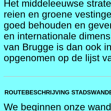
Het middeleeuwse strate
reien en groene vestinge
goed behouden en geven
en internationale dimens
van Brugge is dan ook 
opgenomen op de lijst v
ROUTEBESCHRIJVING STADSWAND
We beginnen onze wande