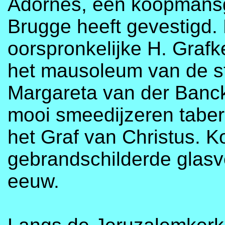
Adornes, een koopmansge
Brugge heeft gevestigd. 
oorspronkelijke H. Grafk
het mausoleum van de st
Margareta van der Banck
mooi smeedijzeren taber
het Graf van Christus. K
gebrandschilderde glasv
eeuw.