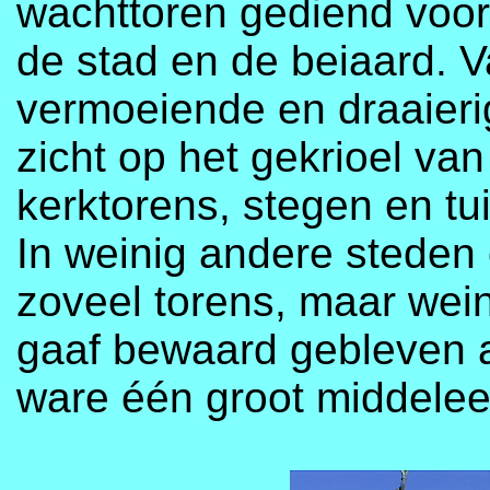
wachttoren gediend voor
de stad en de beiaard. 
vermoeiende en draaieri
zicht op het gekrioel va
kerktorens, stegen en tu
In weinig andere steden 
zoveel torens, maar wein
gaaf bewaard gebleven al
ware één groot middel