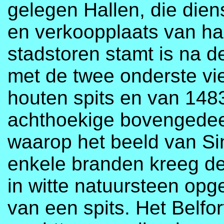
gelegen Hallen, die die
en verkoopplaats van h
stadstoren stamt is na 
met de twee onderste v
houten spits en van 1483
achthoekige bovengedeel
waarop het beeld van Si
enkele branden kreeg de
in witte natuursteen opg
van een spits. Het Belfor