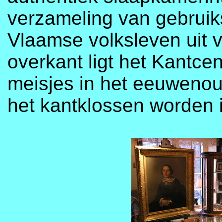
verzameling van gebrui
Vlaamse volksleven uit 
overkant ligt het Kantc
meisjes in het eeuweno
het kantklossen worden 