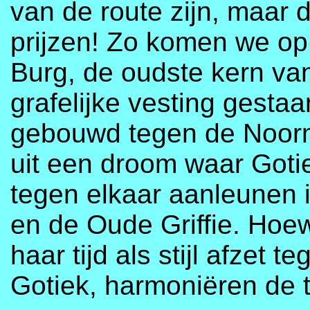
van de route zijn, maar 
prijzen! Zo komen we op
Burg, de oudste kern van
grafelijke vesting gesta
gebouwd tegen de Noorma
uit een droom waar Got
tegen elkaar aanleunen 
en de Oude Griffie. Hoe
haar tijd als stijl afzet
Gotiek, harmoniëren de 