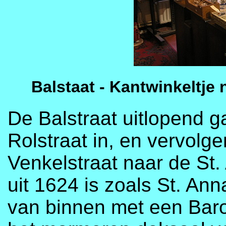
Balstaat - Kantwinkeltj
De Balstraat uitlopend g
Rolstraat in, en vervolg
Venkelstraat naar de St
uit 1624 is zoals St. Ann
van binnen met een Barok