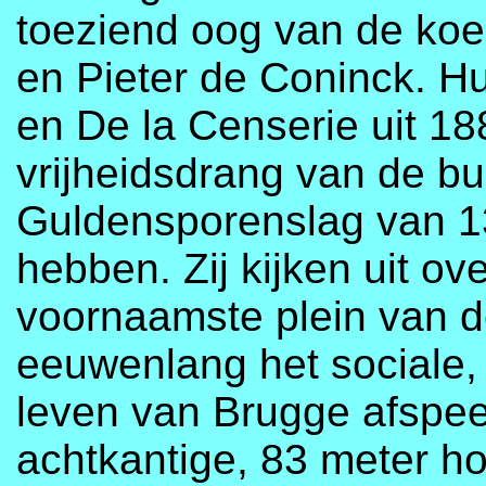
toeziend oog van de koe
en Pieter de Coninck. H
en De la Censerie uit 18
vrijheidsdrang van de bur
Guldensporenslag van 1
hebben. Zij kijken uit o
voornaamste plein van d
eeuwenlang het sociale,
leven van Brugge afspee
achtkantige, 83 meter ho