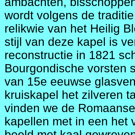
ambachten, bisschoppen
wordt volgens de traditi
relikwie van het Heilig
stijl van deze kapel is 
reconstructie in 1821 sc
Bourgondische vorsten st
van 15e eeuwse glasvens
kruiskapel het zilveren 
vinden we de Romaanse 
kapellen met in een het
beeld met kaal gewreven