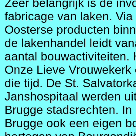
Zeer belangrijk is de in
fabricage van laken. Vi
Oosterse producten binn
de lakenhandel leidt van
aantal bouwactiviteiten. 
Onze Lieve Vrouwekerk e
die tijd. De St. Salvator
Janshospitaal werden uit
Brugge stadsrechten. In
Brugge ook een eigen bo