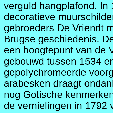
verguld hangplafond. In 
decoratieve muurschilde
gebroeders De Vriendt me
Brugse geschiedenis. De
een hoogtepunt van de 
gebouwd tussen 1534 e
gepolychromeerde voorg
arabesken draagt ondank
nog Gotische kenmerken
de vernielingen in 1792