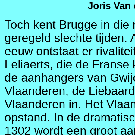
Joris Van 
Toch kent Brugge in die
geregeld slechte tijden.
eeuw ontstaat er rivalitei
Leliaerts, die de Franse
de aanhangers van Gwij
Vlaanderen, de Liebaards.
Vlaanderen in. Het Vlaa
opstand. In de dramatis
1302 wordt een groot aan