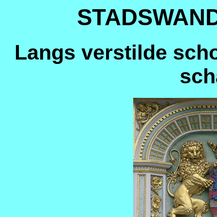
STADSWAND
Langs verstilde sch
sch