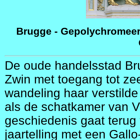
Brugge - Gepolychromee
De oude handelsstad Br
Zwin met toegang tot ze
wandeling haar verstild
als de schatkamer van 
geschiedenis gaat terug 
jaartelling met een Gall