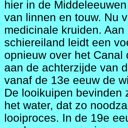
hier in de Middeleeuwen
van linnen en touw. Nu v
medicinale kruiden. Aan 
schiereiland leidt een v
opnieuw over het Canal 
aan de achterzijde van d
vanaf de 13e eeuw de wij
De looikuipen bevinden z
het water, dat zo noodza
looiproces. In de 19e ee