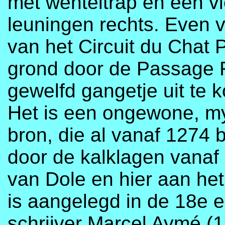
met wenteltrap en een v
leuningen rechts. Even v
van het Circuit du Chat 
grond door de Passage R
gewelfd gangetje uit te 
Het is een ongewone, my
bron, die al vanaf 1274
door de kalklagen vanaf
van Dole en hier aan het
is aangelegd in de 18e 
schrijver Marcel Aymé (