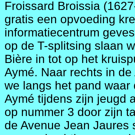
Froissard Broissia (1627
gratis een opvoeding kre
informatiecentrum gevest
op de T-splitsing slaan 
Bière in tot op het krui
Aymé. Naar rechts in d
we langs het pand waar 
Aymé tijdens zijn jeugd 
op nummer 3 door zijn t
de Avenue Jean Jaures 