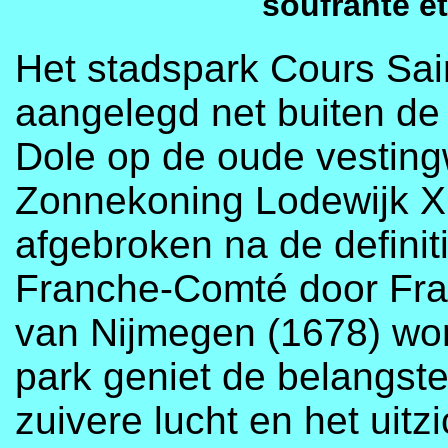
soufrante et
Het stadspark Cours Sai
aangelegd net buiten de
Dole op de oude vesting
Zonnekoning Lodewijk XI
afgebroken na de definit
Franche-Comté door Frank
van Nijmegen (1678) wordt
park geniet de belangste
zuivere lucht en het uit