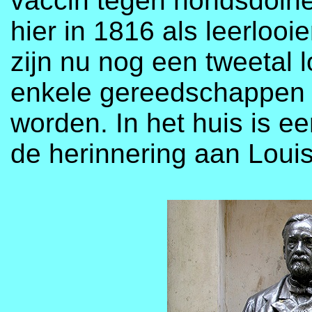
vaccin tegen hondsdolhei
hier in 1816 als leerlooi
zijn nu nog een tweetal 
enkele gereedschappen di
worden. In het huis is 
de herinnering aan Loui