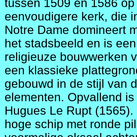
tussen 1509 en 1586 op 
eenvoudigere kerk, die i
Notre Dame domineert me
het stadsbeeld en is een
religieuze bouwwerken 
een klassieke plattegron
gebouwd in de stijl van 
elementen. Opvallend is
Hugues Le Rupt (1565). 
hoge schip met ronde pi