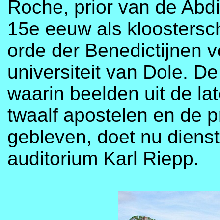
Roche, prior van de Abdi
15e eeuw als kloostersc
orde der Benedictijnen 
universiteit van Dole. De
waarin beelden uit de l
twaalf apostelen en de p
gebleven, doet nu dienst
auditorium Karl Riepp.