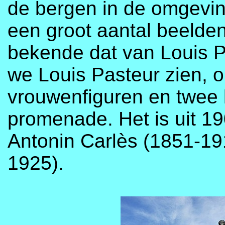
de bergen in de omgevin
een groot aantal beelde
bekende dat van Louis P
we Louis Pasteur zien, 
vrouwenfiguren en twee 
promenade. Het is uit 1
Antonin Carlès (1851-191
1925).