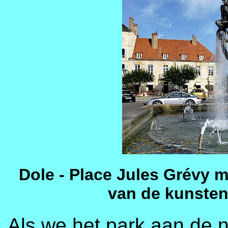
Dole - Place Jules Grévy m
van de kunsten
Als we het park aan de n