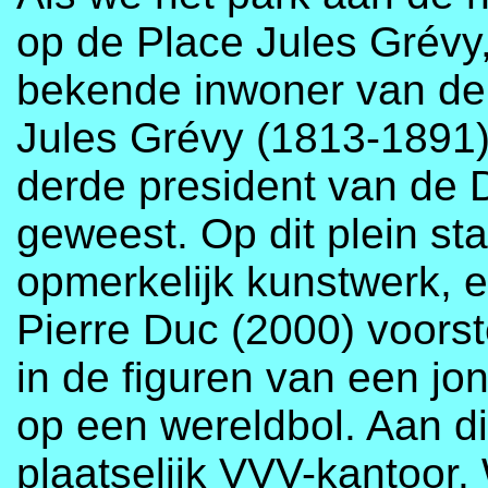
op de Place Jules Grévy
bekende inwoner van de 
Jules Grévy (1813-1891)
derde president van de 
geweest. Op dit plein st
opmerkelijk kunstwerk, 
Pierre Duc (2000) voors
in de figuren van een j
op een wereldbol. Aan di
plaatselijk VVV-kantoor.