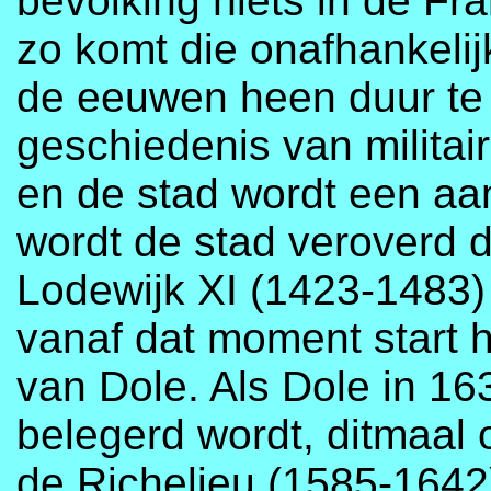
bevolking niets in de F
zo komt die onafhankelij
de eeuwen heen duur te 
geschiedenis van milita
en de stad wordt een aan
wordt de stad veroverd 
Lodewijk XI (1423-1483)
vanaf dat moment start 
van Dole. Als Dole in 1
belegerd wordt, ditmaal 
de Richelieu (1585-1642),