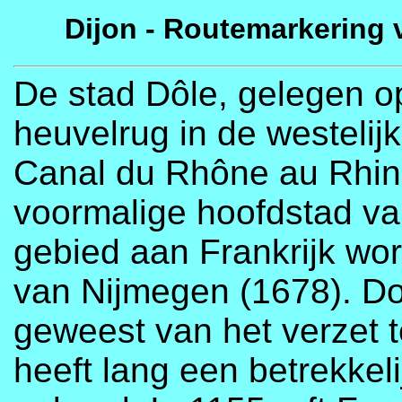
Dijon - Routemarkering 
De stad Dôle, gelegen o
heuvelrug in de westeli
Canal du Rhône au Rhin 
voormalige hoofdstad va
gebied aan Frankrijk wo
van Nijmegen (1678). Dol
geweest van het verzet 
heeft lang een betrekkel