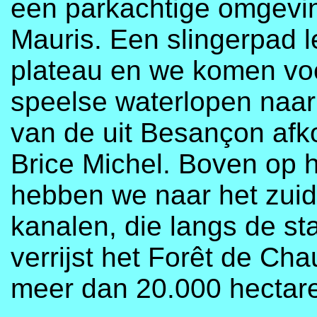
een parkachtige omgevi
Mauris. Een slingerpad 
plateau en we komen voo
speelse waterlopen naa
van de uit Besançon afk
Brice Michel. Boven op
hebben we naar het zuid
kanalen, die langs de st
verrijst het Forêt de Ch
meer dan 20.000 hectare