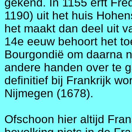
gekend. In 1155 erft Fre
1190) uit het huis Hohe
het maakt dan deel uit 
14e eeuw behoort het to
Bourgondië om daarna no
andere handen over te ga
definitief bij Frankrijk 
Nijmegen (1678).
Ofschoon hier altijd Fran