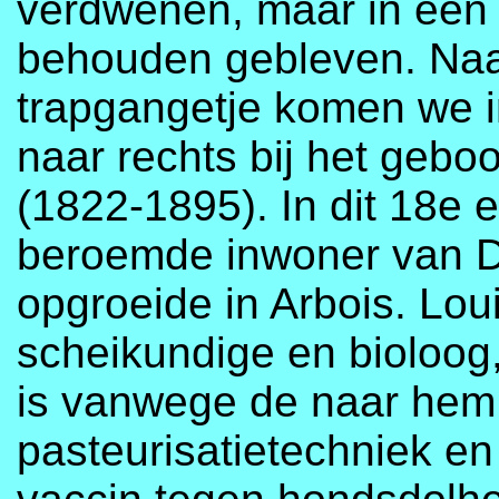
verdwenen, maar in een 
behouden gebleven. Naa
trapgangetje komen we i
naar rechts bij het gebo
(1822-1895). In dit 18e 
beroemde inwoner van D
opgroeide in Arbois. Lou
scheikundige en bioloog
is vanwege de naar he
pasteurisatietechniek en