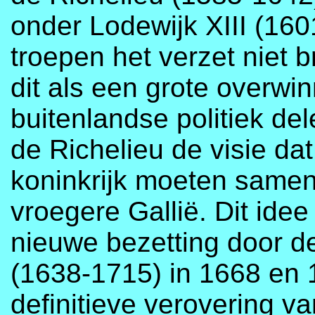
onder Lodewijk XIII (16
troepen het verzet niet 
dit als een grote overwi
buitenlandse politiek de
de Richelieu de visie da
koninkrijk moeten samen
vroegere Gallië. Dit idee
nieuwe bezetting door d
(1638-1715) in 1668 en 1
definitieve verovering 